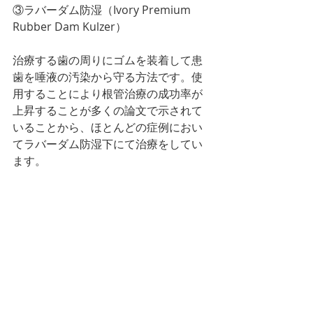
③ラバーダム防湿（Ivory Premium 
Rubber Dam Kulzer）
治療する歯の周りにゴムを装着して患
歯を唾液の汚染から守る方法です。使
用することにより根管治療の成功率が
上昇することが多くの論文で示されて
いることから、ほとんどの症例におい
てラバーダム防湿下にて治療をしてい
ます。