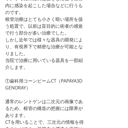
内に感染を起こした場合などに行うも
のです。
根管治療はとても小さく暗い場所を扱
う処置で、以前は盲目的に術者の感覚
で行う部分が多い治療でした。
しかし近年では様々な器具の開発によ
り、有視界下で精密な治療が可能とな
りました。
当院で治療に用いている器具を一部紹
介します。
①歯科用コーンビームCT（PAPAYA3D 
GENORAY）
通常のレントゲンは二次元の画像であ
るため、根管の構造の把握には限界が
あります。
CTを用いることで、三次元の情報を得