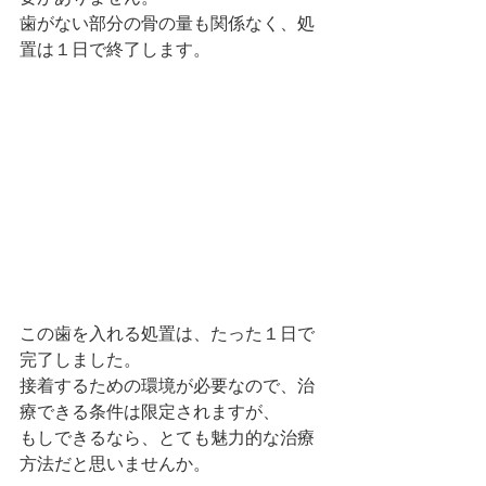
歯がない部分の骨の量も関係なく、処
置は１日で終了します。
この歯を入れる処置は、たった１日で
完了しました。
接着するための環境が必要なので、治
療できる条件は限定されますが、
もしできるなら、とても魅力的な治療
方法だと思いませんか。