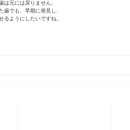
歯は元には戻りません。
た歯でも、早期に発見し、
せるようにしたいですね。