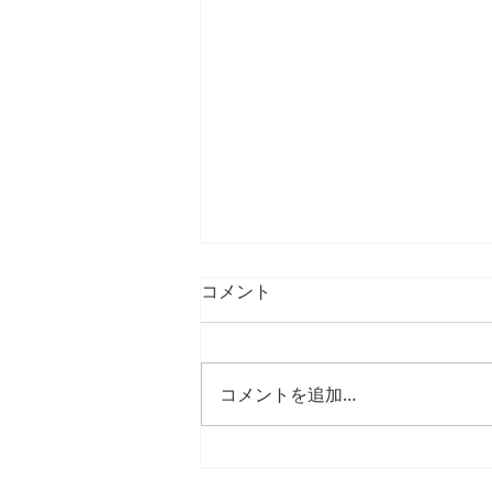
コメント
コメントを追加…
咬み合わせを診る