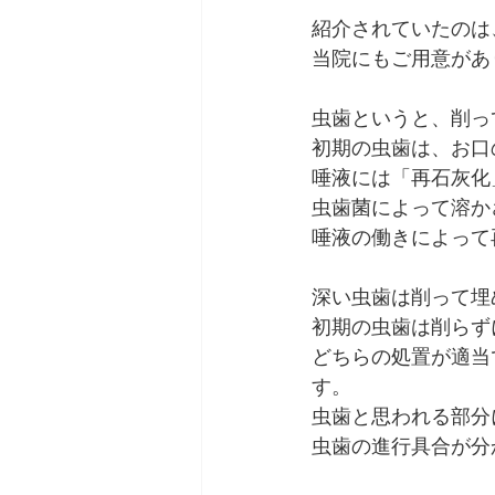
紹介されていたのは
当院にもご用意があ
虫歯というと、削っ
初期の虫歯は、お口
唾液には「再石灰化
虫歯菌によって溶か
唾液の働きによって
深い虫歯は削って埋
初期の虫歯は削らず
どちらの処置が適当
す。
虫歯と思われる部分
虫歯の進行具合が分