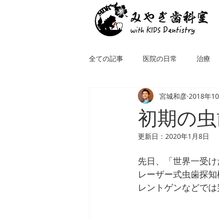
全ての記事
医院の日常
治療
宮城和彦
2018年1
初期の虫
更新日：
2020年1月8日
先日、「世界一受け
レーザー式虫歯探知
レントゲンなどでは