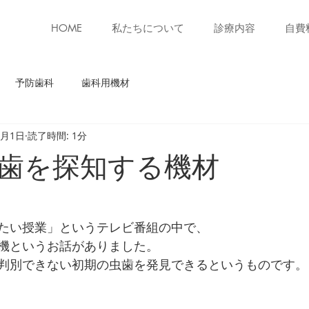
HOME
私たちについて
診療内容
自費
予防歯科
歯科用機材
0月1日
読了時間: 1分
歯を探知する機材
たい授業」というテレビ番組の中で、
機というお話がありました。
判別できない初期の虫歯を発見できるというものです。