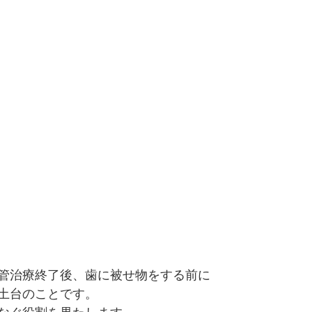
管治療終了後、歯に被せ物をする前に
土台のことです。