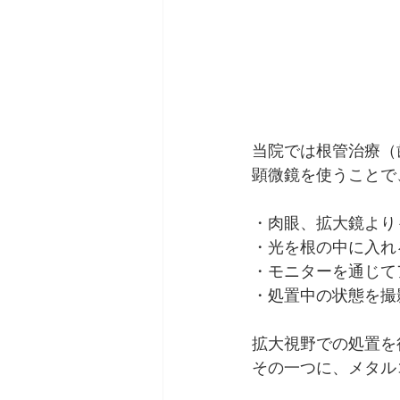
当院では根管治療（
顕微鏡を使うことで
・肉眼、拡大鏡より
・光を根の中に入れ
・モニターを通じて
・処置中の状態を撮
拡大視野での処置を
その一つに、メタル