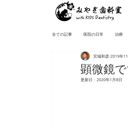
全ての記事
医院の日常
治療
宮城和彦
2019年1
顕微鏡で
更新日：
2020年1月8日