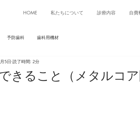
HOME
私たちについて
診療内容
自費
予防歯科
歯科用機材
1月5日
読了時間: 2分
できること（メタルコア