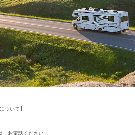
みについて】
は、お電話ください