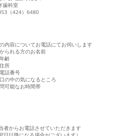
ぎ歯科室
 053（424）6480
の内容について
お電話にてお伺いします
かられる方のお名前
年齢
住所
電話番号
口の中の気になるところ
訪問可能なお時間帯
当者からお電話させていただきます
（翌日以降になる場合がございます）