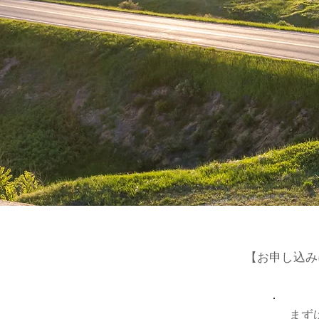
【​お申し込
まず