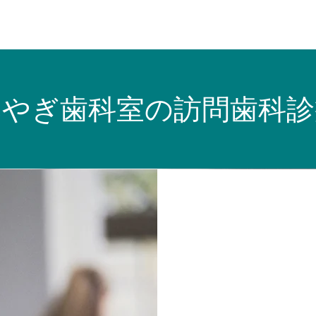
みやぎ歯科室の訪問歯科診