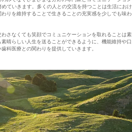
に努めていきます。多くの人との交流を持つことは生活にお
関わりを維持することで生きることの充実感を少しでも味わ
わさなくても笑顔でコミュニケーションを取れることは素
も素晴らしい人生を送ることができるように、機能維持や口
い歯科医療との関わりを提供していきます。