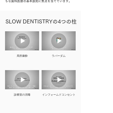
ちな歯科医療の基本原則に焦点を当てています。
SLOW DENTISTRYの4つの柱
局所麻酔
ラバーダム
診療室の消毒
インフォームドコンセント