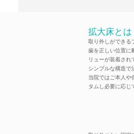
拡大床とは
取り外しができる
歯を正しい位置に
リューが装着され
シンプルな構造で
​当院ではご本人
タムし必要に応じ