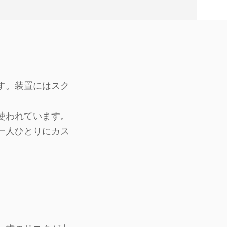
す。装置にはスク
使われています。
一人ひとりにカス