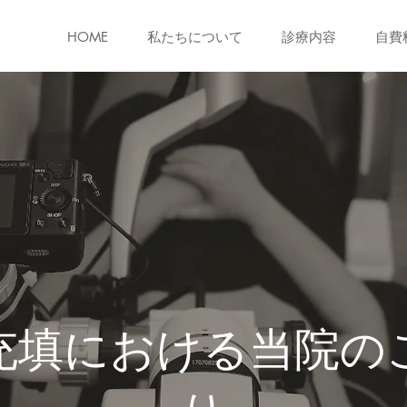
HOME
私たちについて
診療内容
自費
充填における当院の