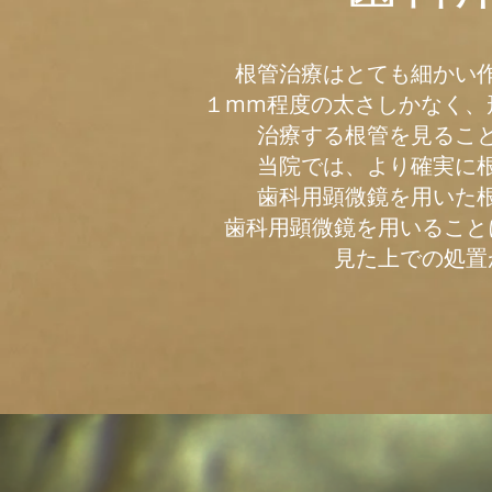
根管治療はとても細かい
１mm程度の太さしかなく、
治療する根管を見るこ
当院では、より確実に
歯科用顕微鏡を用いた
歯科用顕微鏡を用いること
見た上での処置