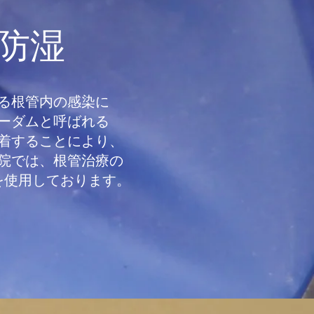
防湿
る根管内の感染に
ーダムと呼ばれる
着することにより、
院では、
根管治療の
を
使用しております。