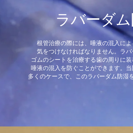
ラバーダム
根管治療の際には、唾液の混入によ
気をつけなければなりません。ラバ
ゴムのシートを治療する歯の周りに装
唾液の混入を防ぐことができます。当
多くのケースで、このラバーダム防湿