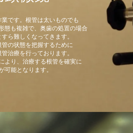
作業です。根管は太いものでも
形態も複雑で、奥歯の処置の場合
とすら難しくなってきます。
根管の状態を把握するために
根管治療を行っております。
により、治療する根管を確実に
が可能となります。