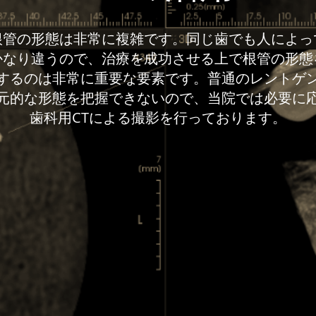
根管の形態は非常に複雑です。​同じ歯でも人によっ
かなり違うので、治療を成功させる上で根管の形態
するのは非常に重要な要素です。普通のレントゲ
元的な形態を把握できないので、当院では必要に
歯科用CTによる撮影を行っております。