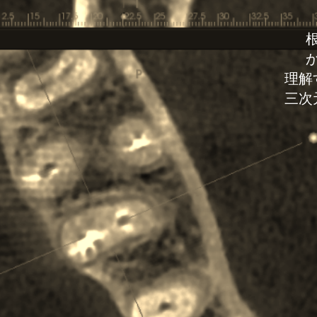
理解
三次