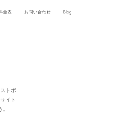
料金表
お問い合わせ
Blog
キストボ
。サイト
う。