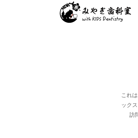
これは
ックス
訪