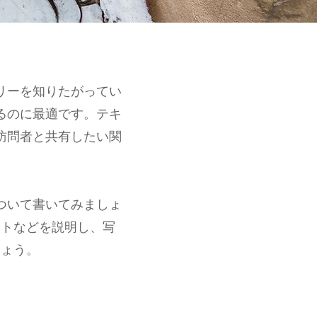
リーを知りたがってい
るのに最適です。テキ
訪問者と共有したい関
ついて書いてみましょ
ントなどを説明し、写
しょう。