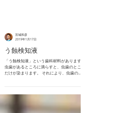
宮城和彦
2019年1月17日
う蝕検知液
「う蝕検知液」という歯科材料があります。
虫歯があるところに滴らすと、虫歯のところ
だけが染まります。 それにより、虫歯の部
分と健康な部分が正確に分かります。 虫歯
の境目というのは目で判断することが難しい
です。 感覚のみで虫歯を取ろうとすると、
取り残したり、削りすぎてしまうこ...