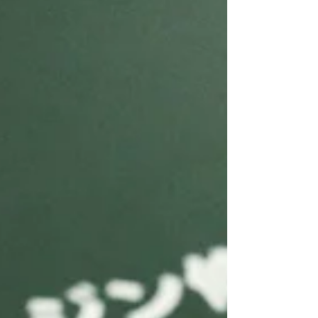
年が経ちました。 通っていただいている患
者様、一緒に働くスタッフ、関わっていただ
いている業者の皆様、 多くの方々に支えら
れ、この日を迎えることができましたことを
あり...