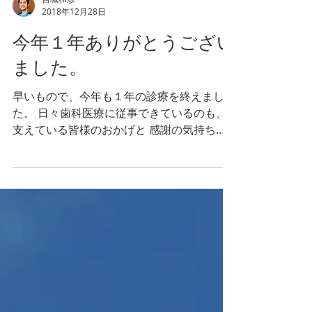
宮城和彦
2018年12月28日
今年１年ありがとうござい
ました。
早いもので、今年も１年の診療を終えまし
た。 日々歯科医療に従事できているのも、
支えている皆様のおかげと 感謝の気持ちで
いっぱいです。 来年はさらに良質の医療を
提供できるようがんばります。 皆様よろし
くお願いします。 新年は４日から診療をい
たしております。...