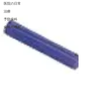
医院の日常
治療
予防歯科
歯科用機材