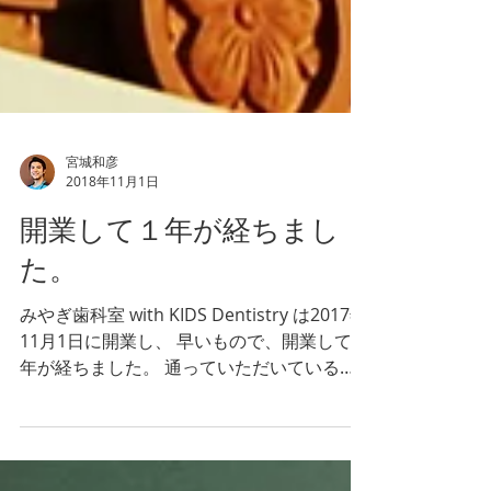
宮城和彦
2018年11月1日
開業して１年が経ちまし
た。
みやぎ歯科室 with KIDS Dentistry は2017年
11月1日に開業し、 早いもので、開業して１